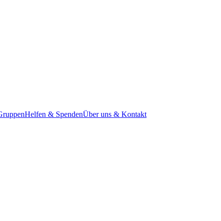
 Gruppen
Helfen & Spenden
Über uns & Kontakt