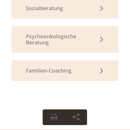
Sozialberatung
Psychoonkologische
Beratung
Familien-Coaching