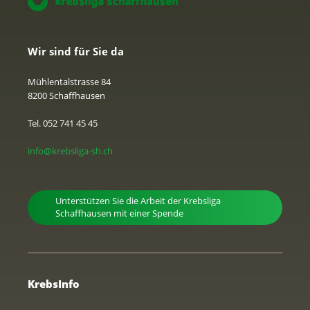
Wir sind für Sie da
Mühlentalstrasse 84
8200 Schaffhausen
Tel. 052 741 45 45
info@krebsliga-sh.ch
Unterstützen Sie die Arbeit der Krebsliga
Schaffhausen mit einer Spende
KrebsInfo