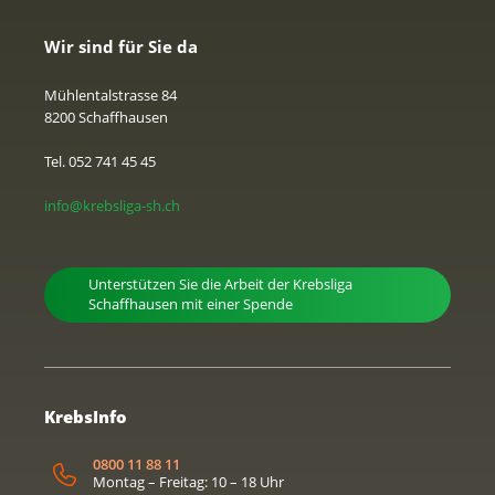
Wir sind für Sie da
Mühlentalstrasse 84
8200 Schaffhausen
Tel. 052 741 45 45
info@krebsliga-sh.ch
Unterstützen Sie die Arbeit der Krebsliga
Schaffhausen mit einer Spende
KrebsInfo
0800 11 88 11
Montag – Freitag: 10 – 18 Uhr