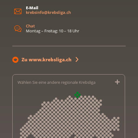
E-Mail
krebsinfo@krebsliga.ch
Chat
Montag – Freitag: 10 – 18 Uhr
Zu www.krebsliga.ch
Wählen Sie eine andere regionale Krebsliga