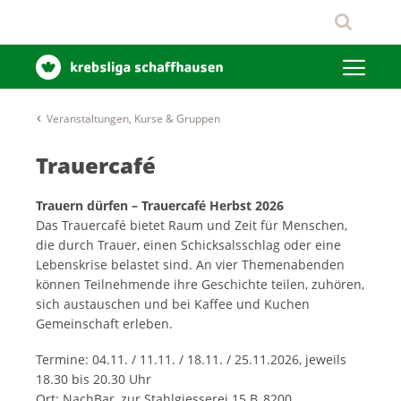
Veranstaltungen, Kurse & Gruppen
Trauercafé
Trauern dürfen – Trauercafé Herbst 2026
Das Trauercafé bietet Raum und Zeit für Menschen,
die durch Trauer, einen Schicksalsschlag oder eine
Lebenskrise belastet sind. An vier Themenabenden
können Teilnehmende ihre Geschichte teilen, zuhören,
sich austauschen und bei Kaffee und Kuchen
Gemeinschaft erleben.
Termine: 04.11. / 11.11. / 18.11. / 25.11.2026, jeweils
18.30 bis 20.30 Uhr
Ort: NachBar, zur Stahlgiesserei 15 B, 8200