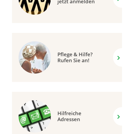
jetzt anmelden
Pflege & Hilfe?
Rufen Sie an!
Hilfreiche
Adressen