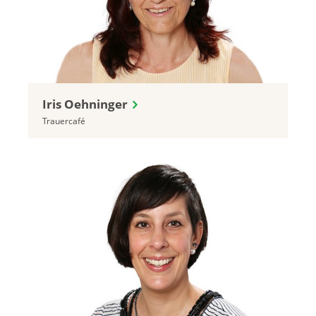
Iris Oehninger
Trauercafé