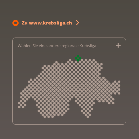
Zu www.krebsliga.ch
Wählen Sie eine andere regionale Krebsliga
Krebsliga Aargau
Krebsliga beider Basel