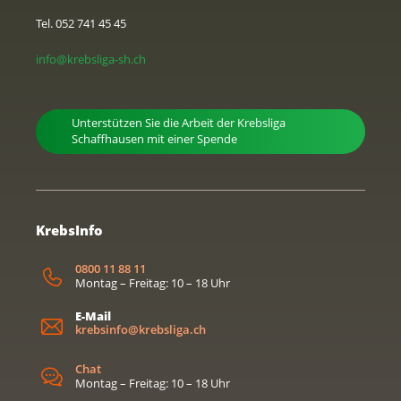
Tel. 052 741 45 45
info@krebsliga-sh.ch
Unterstützen Sie die Arbeit der Krebsliga
Schaffhausen mit einer Spende
KrebsInfo
0800 11 88 11
Montag – Freitag: 10 – 18 Uhr
E-Mail
krebsinfo@krebsliga.ch
Chat
Montag – Freitag: 10 – 18 Uhr