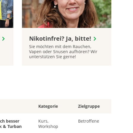
Nikotinfrei? Ja, bitte!
Sie möchten mit dem Rauchen,
Vapen oder Snusen aufhören? Wir
unterstützen Sie gerne!
Kategorie
Zielgruppe
ich besser
Kurs,
Betroffene
k & Turban
Workshop