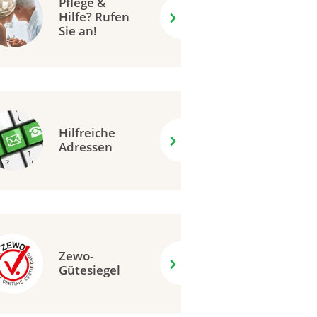
Pflege &
Hilfe? Rufen
Sie an!
Hilfreiche
Adressen
Zewo-
Gütesiegel