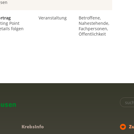
usen
rtrag
Veranstaltung
Betroffene,
ting Point
Nahestehende,
tails folgen
Fachpersonen,
Öffentlichkeit
KrebsInfo
Z