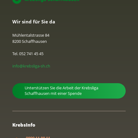
Wir sind für Sie da
Mühlentalstrasse 84
8200 Schaffhausen
Tel. 052 741 45 45
info@krebsliga-sh.ch
Unterstützen Sie die Arbeit der Krebsliga
Schaffhausen mit einer Spende
KrebsInfo