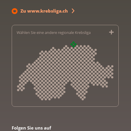
Zu www.krebsliga.ch
Wählen Sie eine andere regionale Krebsliga
Krebsliga Aargau
Krebsliga beider Basel
Folgen Sie uns auf
Krebsliga Bern