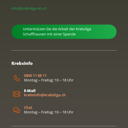
info@krebsliga-sh.ch
Unterstützen Sie die Arbeit der Krebsliga
Schaffhausen mit einer Spende
KrebsInfo
0800 11 88 11
Montag – Freitag: 10 – 18 Uhr
E-Mail
krebsinfo@krebsliga.ch
Chat
Montag – Freitag: 10 – 18 Uhr