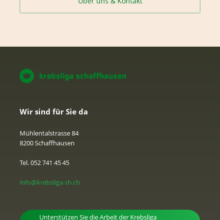
Über uns & Kontakt
Wir sind für Sie da
Mühlentalstrasse 84
8200 Schaffhausen
Tel. 052 741 45 45
info@krebsliga-sh.ch
Unterstützen Sie die Arbeit der Krebsliga