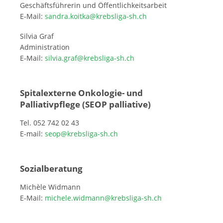
Geschäftsführerin und Öffentlichkeitsarbeit
E-Mail:
sandra.koitka@krebsliga-sh.ch
Silvia Graf
Administration
E-Mail:
silvia.graf@krebsliga-sh.ch
Spitalexterne Onkologie- und
Palliativpflege (SEOP palliative)
Tel. 052 742 02 43
E-mail:
seop@krebsliga-sh.ch
Sozialberatung
Michèle Widmann
E-Mail:
michele.widmann@krebsliga-sh.ch