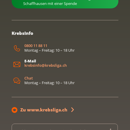
Schaffhausen mit einer Spende
KrebsInfo
0800 11 88 11
Montag – Freitag: 10 – 18 Uhr
E-Mail
krebsinfo@krebsliga.ch
Chat
Montag – Freitag: 10 – 18 Uhr
Zu www.krebsliga.ch