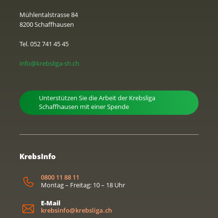
Mühlentalstrasse 84
8200 Schaffhausen
Tel. 052 741 45 45
info@krebsliga-sh.ch
Unterstützen Sie die Arbeit der Krebsliga
Schaffhausen mit einer Spende
KrebsInfo
0800 11 88 11
Montag – Freitag: 10 – 18 Uhr
E-Mail
krebsinfo@krebsliga.ch