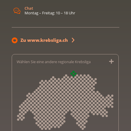
Chat
Montag – Freitag: 10 – 18 Uhr
Zu www.krebsliga.ch
Wählen Sie eine andere regionale Krebsliga