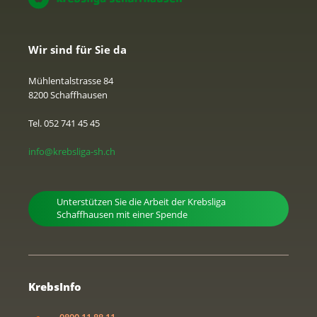
Wir sind für Sie da
Mühlentalstrasse 84
8200 Schaffhausen
Tel. 052 741 45 45
info@krebsliga-sh.ch
Unterstützen Sie die Arbeit der Krebsliga
Schaffhausen mit einer Spende
KrebsInfo