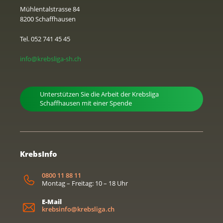
Mühlentalstrasse 84
8200 Schaffhausen
Tel. 052 741 45 45
info@krebsliga-sh.ch
Unterstützen Sie die Arbeit der Krebsliga
Schaffhausen mit einer Spende
KrebsInfo
0800 11 88 11
Montag – Freitag: 10 – 18 Uhr
E-Mail
krebsinfo@krebsliga.ch