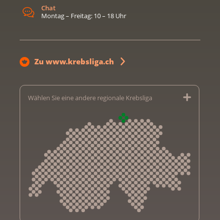
Chat
Montag – Freitag: 10 – 18 Uhr
Zu www.krebsliga.ch
Wählen Sie eine andere regionale Krebsliga