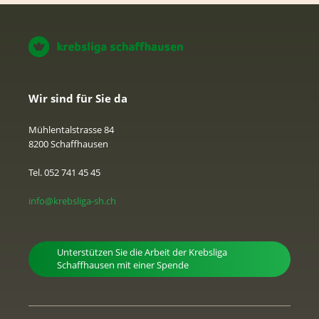
Wir sind für Sie da
Mühlentalstrasse 84
8200 Schaffhausen
Tel. 052 741 45 45
info@krebsliga-sh.ch
Unterstützen Sie die Arbeit der Krebsliga
Schaffhausen mit einer Spende