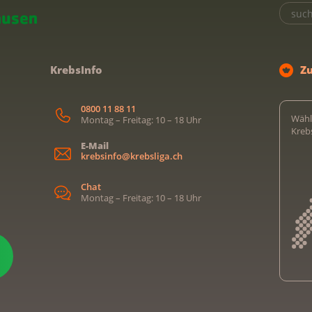
KrebsInfo
Z
0800 11 88 11
Wähl
Montag – Freitag: 10 – 18 Uhr
Kreb
E-Mail
krebsinfo@krebsliga.ch
Chat
Montag – Freitag: 10 – 18 Uhr
Kreb
Kreb