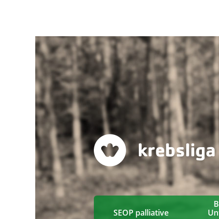
B
SEOP palliative
Un