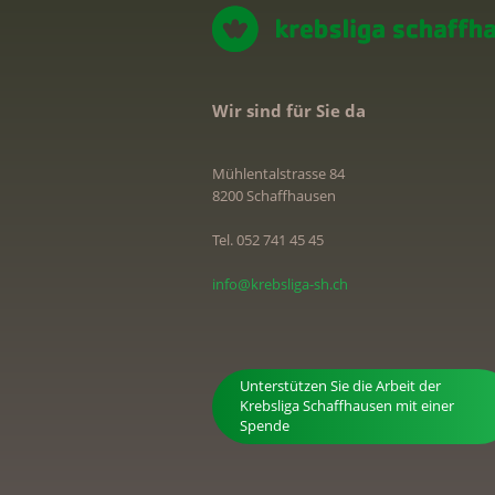
Wir sind für Sie da
Mühlentalstrasse 84
8200 Schaffhausen
Tel. 052 741 45 45
info@krebsliga-sh.ch
Unterstützen Sie die Arbeit der
Krebsliga Schaffhausen mit einer
Spende