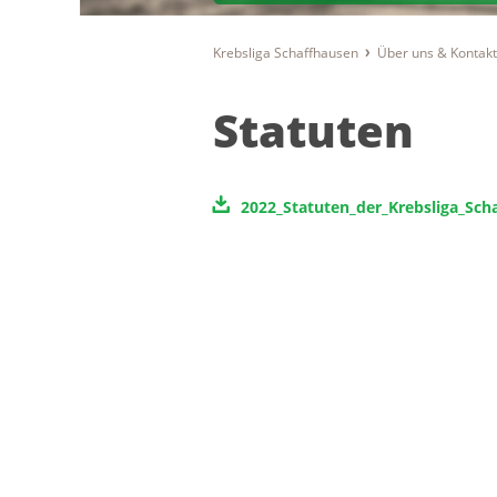
Krebsliga Schaffhausen
Über uns & Kontak
Statuten
2022_Statuten_der_Krebsliga_Sc