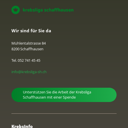
Wir sind für Sie da
Mühlentalstrasse 84
8200 Schaffhausen
Tel. 052 741 45 45
info@krebsliga-sh.ch
Unterstützen Sie die Arbeit der Krebsliga
Schaffhausen mit einer Spende
KrebsInfo