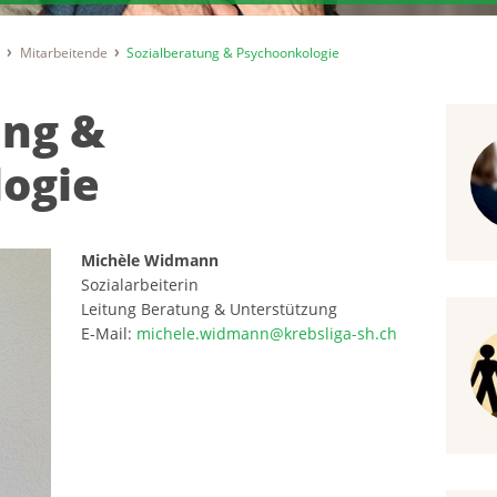
t
Mitarbeitende
Sozialberatung & Psychoonkologie
ung &
ogie
Michèle Widmann
Sozialarbeiterin
Leitung Beratung & Unterstützung
E-Mail:
michele.widmann@krebsliga-sh.ch