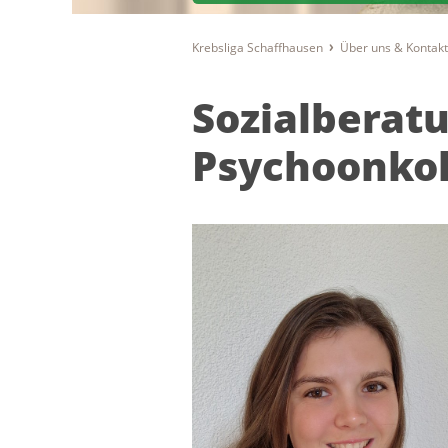
Krebsliga Schaffhausen
Über uns & Kontak
Sozialberat
Psychoonkol