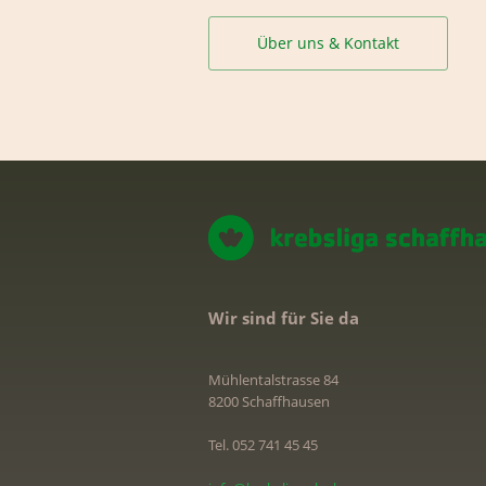
Über uns & Kontakt
Wir sind für Sie da
Mühlentalstrasse 84
8200 Schaffhausen
Tel. 052 741 45 45