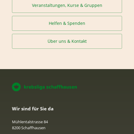
Veranstaltungen, Kurse & Gruppen
Helfen & Spenden
Über uns & Kontakt
Wir sind für Sie da
Mühlentalstrasse 84
8200 Schaffhausen