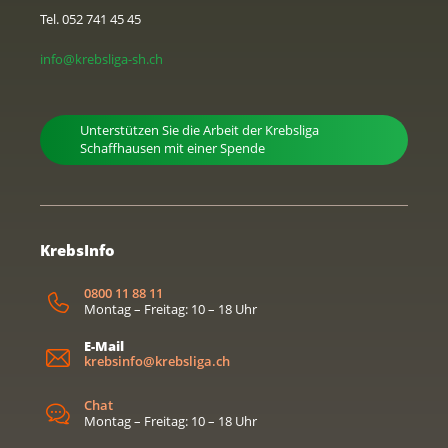
Tel. 052 741 45 45
info@krebsliga-sh.ch
Unterstützen Sie die Arbeit der Krebsliga
Schaffhausen mit einer Spende
KrebsInfo
0800 11 88 11
Montag – Freitag: 10 – 18 Uhr
E-Mail
krebsinfo@krebsliga.ch
Chat
Montag – Freitag: 10 – 18 Uhr