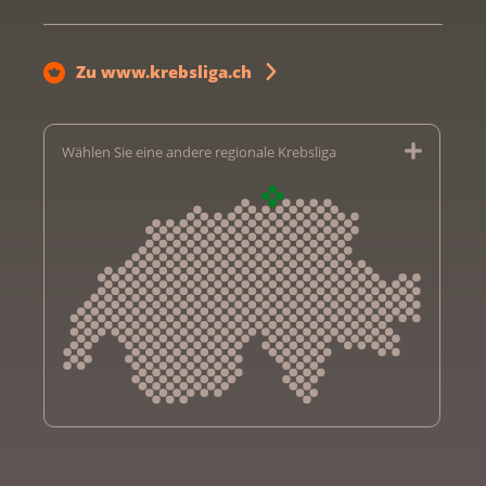
Zu www.krebsliga.ch
Wählen Sie eine andere regionale Krebsliga
Krebsliga Aargau
Krebsliga beider Basel