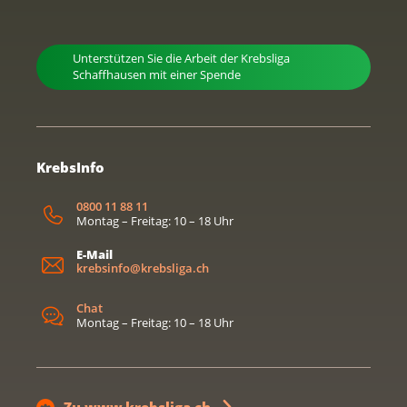
Unterstützen Sie die Arbeit der Krebsliga
Schaffhausen mit einer Spende
KrebsInfo
0800 11 88 11
Montag – Freitag: 10 – 18 Uhr
E-Mail
krebsinfo@krebsliga.ch
Chat
Montag – Freitag: 10 – 18 Uhr
Zu www.krebsliga.ch