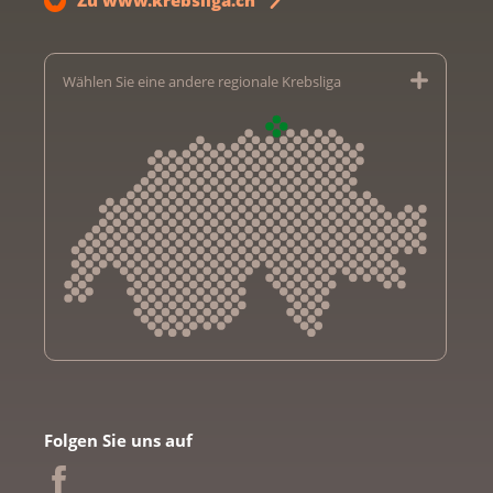
Wählen Sie eine andere regionale Krebsliga
Krebsliga Aargau
Krebsliga beider Basel
Folgen Sie uns auf
Krebsliga Bern
Krebsliga Freiburg