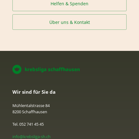
Helfen & Spenden
Über uns & Kontakt
Wir sind für Sie da
Mühlentalstrasse 84
8200 Schaffhausen
Tel. 052 741 45 45
info@krebsliga-sh.ch