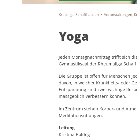
Krebsliga Schaffhausen
Veranstaltungen, 
Yoga
Jeden Montagnachmittag trifft sich d
Gymnastiksaal der Rheumaliga Schaf
Die Gruppe ist offen für Menschen jed
davon, in welcher Krankheits- oder 
Entspannung sind zwei wichtige Resou
massgeblich verbessern können.
Im Zentrum stehen Körper- und Atme
Meditationsübungen.
Leitung
Kristina Boldog