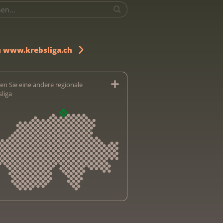
u www.krebsliga.ch
en Sie eine andere regionale
sliga
sliga Aargau
sliga beider Basel