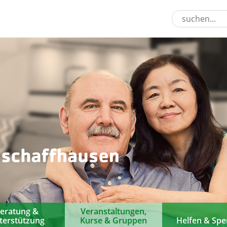
eratung &
Veranstaltungen,
terstützung
Kurse & Gruppen
Helfen & Sp