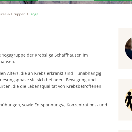
Kurse & Gruppen
Yoga
ie Yogagruppe der Krebsliga Schaffhausen im
fhausen.
en Alters, die an Krebs erkrankt sind – unabhängig
Genesungsphase sie sich befinden. Bewegung und
rcen, die die Lebensqualität von Krebsbetroffenen
nübungen, sowie Entspannungs-, Konzentrations- und