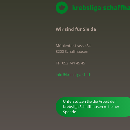
Wir sind für Sie da
Mühlentalstrasse 84
8200 Schaffhausen
Tel. 052 741 45 45
info@krebsliga-sh.ch
Unterstützen Sie die Arbeit der
Krebsliga Schaffhausen mit einer
Spende