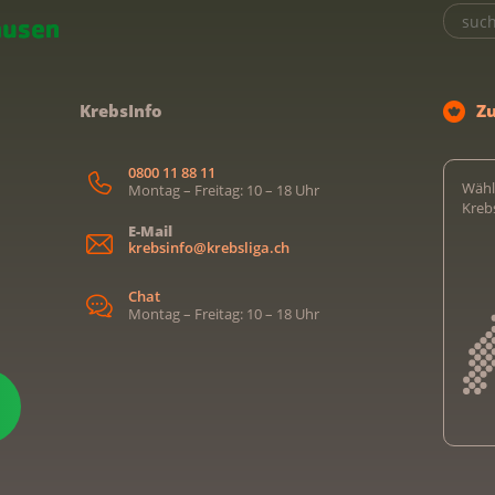
KrebsInfo
Z
0800 11 88 11
Wähl
Montag – Freitag: 10 – 18 Uhr
Kreb
E-Mail
krebsinfo@krebsliga.ch
Chat
Montag – Freitag: 10 – 18 Uhr
Kreb
Kreb