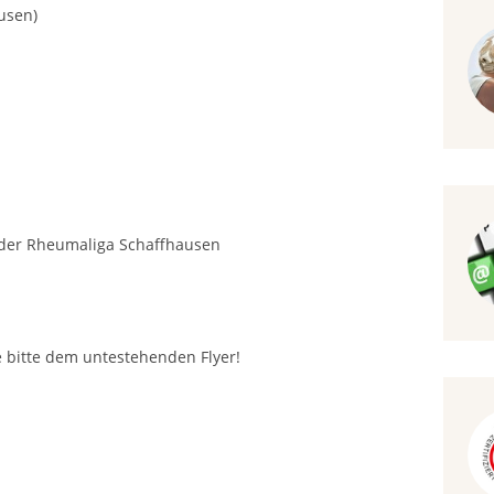
ausen)
 der Rheumaliga Schaffhausen
 bitte dem untestehenden Flyer!