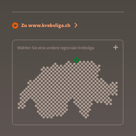
Zu www.krebsliga.ch
Wählen Sie eine andere regionale Krebsliga
Krebsliga Aargau