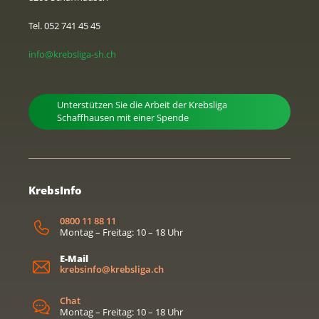
Tel. 052 741 45 45
info@krebsliga-sh.ch
Unterstützen Sie die Arbeit der Krebsliga
Schaffhausen mit einer Spende
KrebsInfo
0800 11 88 11
Montag – Freitag: 10 – 18 Uhr
E-Mail
krebsinfo@krebsliga.ch
Chat
Montag – Freitag: 10 – 18 Uhr