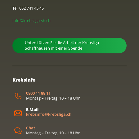
Tel. 052 741 45 45
info@krebsliga-sh.ch
Unterstützen Sie die Arbeit der Krebsliga
Schaffhausen mit einer Spende
KrebsInfo
0800 11 88 11
Montag – Freitag: 10 – 18 Uhr
E-Mail
krebsinfo@krebsliga.ch
Chat
Montag – Freitag: 10 – 18 Uhr