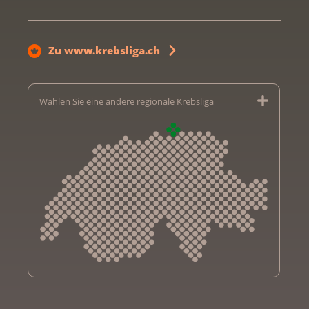
Zu www.krebsliga.ch
Wählen Sie eine andere regionale Krebsliga
Krebsliga Aargau
Krebsliga beider Basel