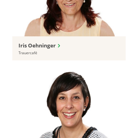
Iris Oehninger
Trauercafé