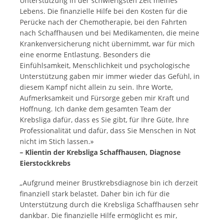
Unterstützung in der schwierigsten Zeit meines
Lebens. Die finanzielle Hilfe bei den Kosten für die
Perücke nach der Chemotherapie, bei den Fahrten
nach Schaffhausen und bei Medikamenten, die meine
Krankenversicherung nicht übernimmt, war für mich
eine enorme Entlastung. Besonders die
Einfühlsamkeit, Menschlichkeit und psychologische
Unterstützung gaben mir immer wieder das Gefühl, in
diesem Kampf nicht allein zu sein. Ihre Worte,
Aufmerksamkeit und Fürsorge geben mir Kraft und
Hoffnung. Ich danke dem gesamten Team der
Krebsliga dafür, dass es Sie gibt, für Ihre Güte, Ihre
Professionalität und dafür, dass Sie Menschen in Not
nicht im Stich lassen.»
– Klientin der Krebsliga Schaffhausen, Diagnose
Eierstockkrebs
„Aufgrund meiner Brustkrebsdiagnose bin ich derzeit
finanziell stark belastet. Daher bin ich für die
Unterstützung durch die Krebsliga Schaffhausen sehr
dankbar. Die finanzielle Hilfe ermöglicht es mir,