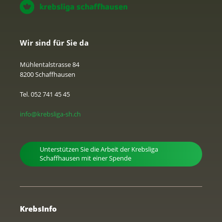
Wir sind für Sie da
Mühlentalstrasse 84
8200 Schaffhausen
Tel. 052 741 45 45
info@krebsliga-sh.ch
Unterstützen Sie die Arbeit der Krebsliga
Schaffhausen mit einer Spende
KrebsInfo