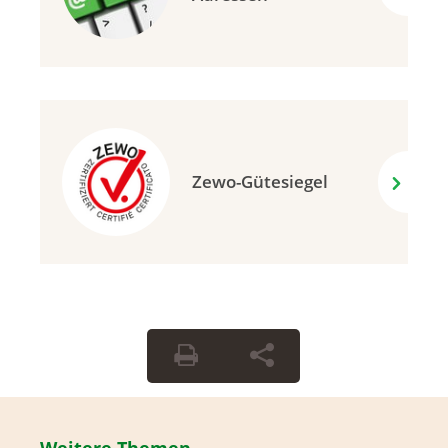
Zewo-Gütesiegel
Weitere Themen