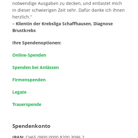
notwendige Ausgaben zu decken, und entlastet mich
in dieser schwierigen Zeit sehr. Dafür danke ich ihnen
herzlich.“
– Klientin der Krebsliga Schaffhausen, Diagnose
Brustkrebs
Ihre Spendenoptionen:
Online-Spenden
Spenden bei Anlässen
Firmenspenden
Legate
Trauerspende
Spendenkonto
IBAN:
CH65 0900 0000 8200 3096 2