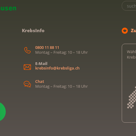
KrebsInfo
Z
0800 11 88 11
Wähl
Montag – Freitag: 10 – 18 Uhr
Kreb
E-Mail
krebsinfo@krebsliga.ch
Chat
Montag – Freitag: 10 – 18 Uhr
Kreb
Kreb