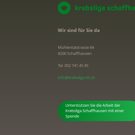
Wir sind für Sie da
Mühlentalstrasse 84
8200 Schaffhausen
Tel. 052 741 45 45
info@krebsliga-sh.ch
Unterstützen Sie die Arbeit der
Krebsliga Schaffhausen mit einer
Spende