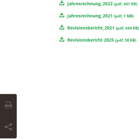
Jahresrechnung_2022
(
pdf
,
441 KB
)
Jahresrechnung_2021
(
pdf
,
1 MB
)
Revisionsbericht_2021
(
pdf
,
444 KB
)
Revisionsbericht 2025
(
pdf
,
58 KB
)