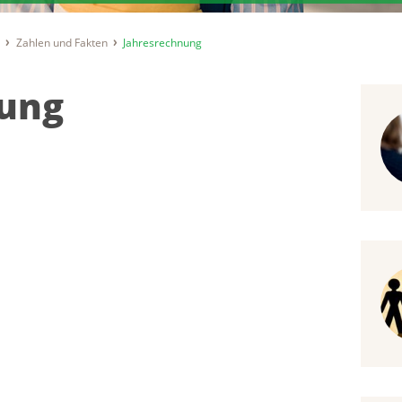
t
Zahlen und Fakten
Jahresrechnung
nung