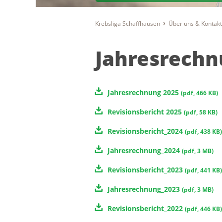
Krebsliga Schaffhausen
Über uns & Kontak
Jahresrech
Jahresrechnung 2025
(
pdf
,
466 KB
)
Revisionsbericht 2025
(
pdf
,
58 KB
)
Revisionsbericht_2024
(
pdf
,
438 KB
)
Jahresrechnung_2024
(
pdf
,
3 MB
)
Revisionsbericht_2023
(
pdf
,
441 KB
)
Jahresrechnung_2023
(
pdf
,
3 MB
)
Revisionsbericht_2022
(
pdf
,
446 KB
)