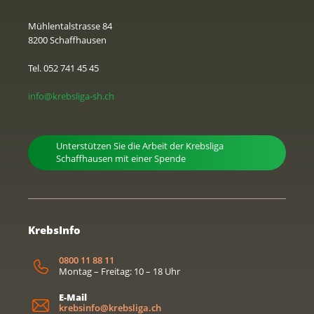
Mühlentalstrasse 84
8200 Schaffhausen
Tel. 052 741 45 45
info@krebsliga-sh.ch
Unterstützen Sie die Arbeit der Krebsliga
Schaffhausen mit einer Spende
KrebsInfo
0800 11 88 11
Montag – Freitag: 10 – 18 Uhr
E-Mail
krebsinfo@krebsliga.ch