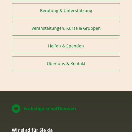
Beratung & Unterstützung
Veranstaltungen, Kurse & Gruppen
Helfen & Spenden
Über uns & Kontakt
Wir sind für Sie da