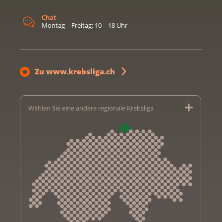
Chat
Montag – Freitag: 10 – 18 Uhr
Zu www.krebsliga.ch
Wählen Sie eine andere regionale Krebsliga