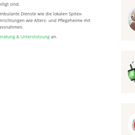
ligt sind.
mbulante Dienste wie die lokalen Spitex-
nrichtungen wie Alters- und Pflegeheime mit
ass­nahmen.
eratung & Unterstützung
an.