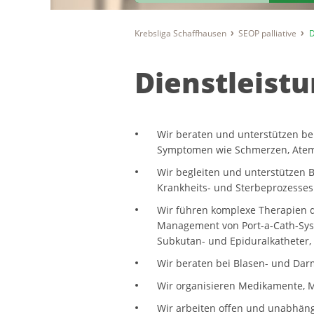
Krebsliga Schaffhausen
SEOP palliative
D
Dienstleist
Wir beraten und unterstützen b
Symptomen wie Schmerzen, Atemn
Wir begleiten und unterstützen 
Krankheits- und Sterbeprozesses
Wir führen komplexe Therapien d
Management von Port-a-Cath-Sys
Subkutan- und Epiduralkatheter,
Wir beraten bei Blasen- und Dar
Wir organisieren Medikamente, M
Wir arbeiten offen und unabhäng