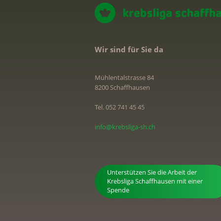
Wir sind für Sie da
Mühlentalstrasse 84
8200 Schaffhausen
Tel. 052 741 45 45
info@krebsliga-sh.ch
Unterstützen Sie die Arbeit der
Krebsliga Schaffhausen mit einer
Spende