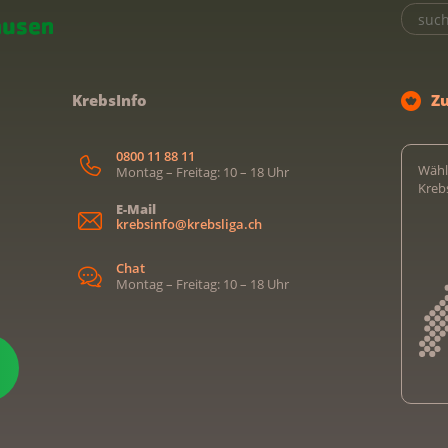
KrebsInfo
Z
0800 11 88 11
Wähl
Montag – Freitag: 10 – 18 Uhr
Kreb
E-Mail
krebsinfo@krebsliga.ch
Chat
Montag – Freitag: 10 – 18 Uhr
Kreb
Kreb