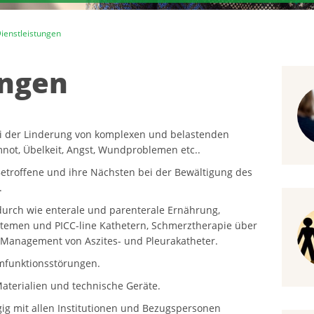
ienstleistungen
ungen
ei der Linderung von komplexen und belastenden
ot, Übelkeit, Angst, Wundproblemen etc..
Betroffene und ihre Nächsten bei der Bewältigung des
.
urch wie enterale und parenterale Ernährung,
temen und PICC-line Kathetern, Schmerztherapie über
 Management von Aszites- und Pleurakatheter.
mfunktionsstörungen.
aterialien und technische Geräte.
ig mit allen Institutionen und Bezugspersonen